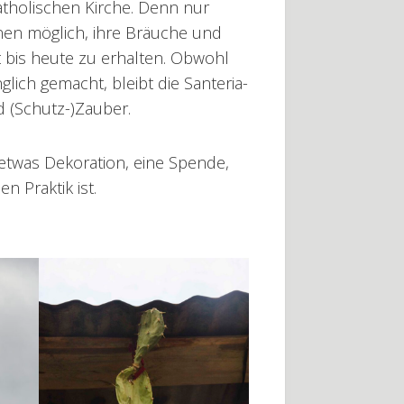
katholischen Kirche. Denn nur
en möglich, ihre Bräuche und
 bis heute zu erhalten. Obwohl
lich gemacht, bleibt die Santeria-
d (Schutz-)Zauber.
 etwas Dekoration, eine Spende,
n Praktik ist.