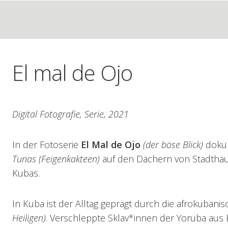
El mal de Ojo
Digital Fotografie, Serie, 2021
In der Fotoserie
El Mal de Ojo
(der böse Blick)
dokum
Tunas (Feigenkakteen)
auf den Dächern von Stadthä
Kubas.
In Kuba ist der Alltag geprägt durch die afrokubanis
Heiligen)
. Verschleppte Sklav*innen der Yoruba aus 