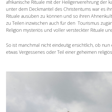
afrikanische Rituale mit der Heiligenverehrung der 
unter dem Deckmantel des Christentums war es ihn
Rituale ausüben zu können und so ihren Ahnenkult
zu Teilen inzwischen auch für den Tourismus zugäng
Religion mysteriös und voller versteckter Rituale un
So ist manchmal nicht eindeutig ersichtlich, ob nun
etwas Vergessenes oder Teil einer geheimen religiöse