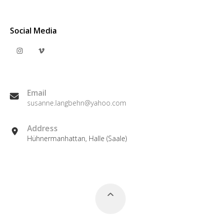
Social Media
Email
susanne.langbehn@yahoo.com
Address
Hühnermanhattan, Halle (Saale)