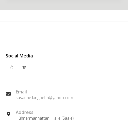
Social Media
Email
susanne.langbehn@yahoo.com
Address
Hühnermanhattan, Halle (Saale)