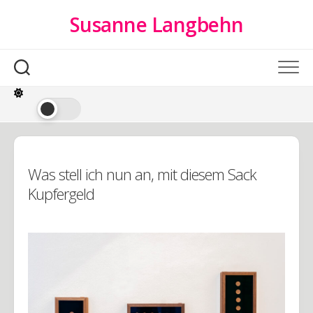
Skip
Susanne Langbehn
to
content
Was stell ich nun an, mit diesem Sack
Kupfergeld