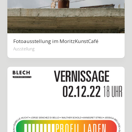
Fotoausstellung im MoritzKunstCafé
Ausstellung